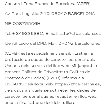
Consorci Zona Franca de Barcelona (CZFB)
Av. Parc Logístic, 2-10, 08040 BARCELONA
NIF:Q0876006H
Tel: + 3493263811 E-mail: czfb@zfbarcelona.es
Identificació del DPD: Mail: DPD@zfbarcelona.es
(CZFB), està especialment sensibilitzat en la
protecció de dades de caràcter personal dels
Usuaris dels serveis del lloc web. Mitjançant la
present Política de Privacitat (o Política de
Protecció de Dades) (CZFB) informa els
USUARIS dels llocs web: https://zfbarcelona.es,
dels usos als quals se sotmeten les dades de
caràcter personal que es recapten en lloc web,
amb la finalitat que decideixin, lliure i