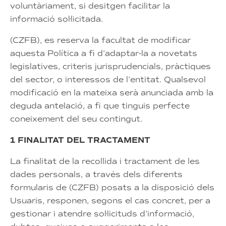
voluntàriament, si desitgen facilitar la
informació sol·licitada.
(CZFB), es reserva la facultat de modificar
aquesta Política a fi d’adaptar-la a novetats
legislatives, criteris jurisprudencials, pràctiques
del sector, o interessos de l’entitat. Qualsevol
modificació en la mateixa serà anunciada amb la
deguda antelació, a fi que tinguis perfecte
coneixement del seu contingut.
1 FINALITAT DEL TRACTAMENT
La finalitat de la recollida i tractament de les
dades personals, a través dels diferents
formularis de (CZFB) posats a la disposició dels
Usuaris, responen, segons el cas concret, per a
gestionar i atendre sol·licituds d’informació,