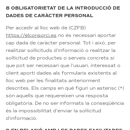
8 OBLIGATORIETAT DE LA INTRODUCCIÓ DE
DADES DE CARÀCTER PERSONAL
Per accedir al lloc web de (CZFB)
https://elconsorci.es
no és necessari aportar
cap dada de caràcter personal. Tot i això, per
realitzar sol·licituds d’informació o realitzar la
sol·licitud de productes o serveis concrets sí
que pot ser necessari que l’usuari, interessat o
client aporti dades als formularis existents al
lloc web per les finalitats anteriorment
descrites. Els camps en què figuri un asterisc (*)
són aquells que requereixen una resposta
obligatòria. De no ser informats la conseqüència
és la impossibilitat d’enviar la sol·licitud
d’informació.