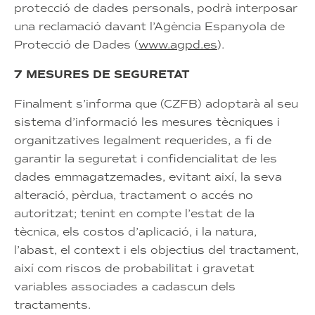
protecció de dades personals, podrà interposar
una reclamació davant l’Agència Espanyola de
Protecció de Dades (
www.agpd.es
).
7 MESURES DE SEGURETAT
Finalment s’informa que (CZFB) adoptarà al seu
sistema d’informació les mesures tècniques i
organitzatives legalment requerides, a fi de
garantir la seguretat i confidencialitat de les
dades emmagatzemades, evitant així, la seva
alteració, pèrdua, tractament o accés no
autoritzat; tenint en compte l’estat de la
tècnica, els costos d’aplicació, i la natura,
l’abast, el context i els objectius del tractament,
així com riscos de probabilitat i gravetat
variables associades a cadascun dels
tractaments.