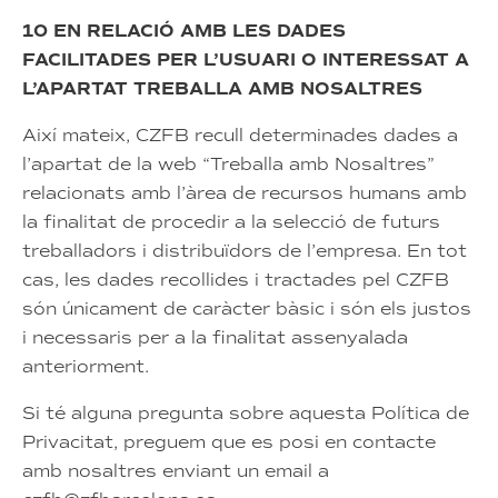
10 EN RELACIÓ AMB LES DADES
FACILITADES PER L’USUARI O INTERESSAT A
L’APARTAT TREBALLA AMB NOSALTRES
Així mateix, CZFB recull determinades dades a
l’apartat de la web “Treballa amb Nosaltres”
relacionats amb l’àrea de recursos humans amb
la finalitat de procedir a la selecció de futurs
treballadors i distribuïdors de l’empresa. En tot
cas, les dades recollides i tractades pel CZFB
són únicament de caràcter bàsic i són els justos
i necessaris per a la finalitat assenyalada
anteriorment.
Si té alguna pregunta sobre aquesta Política de
Privacitat, preguem que es posi en contacte
amb nosaltres enviant un email a