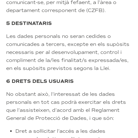
comunicant-se, per mitjà fefaent, a l’àrea o
departament corresponent de (CZFB).
5 DESTINATARIS
Les dades personals no seran cedides o
comunicades a tercers, excepte en els supòsits
necessaris per al desenvolupament, control i
compliment de la/les finalitat/s expressada/es,
en els supòsits previstos segons la Llei.
6 DRETS DELS USUARIS
No obstant això, l’interessat de les dades
personals en tot cas podrà exercitar els drets
que l’assisteixen, d’acord amb el Reglament
General de Protecció de Dades, i que són:
Dret a sol·licitar l’accés a les dades