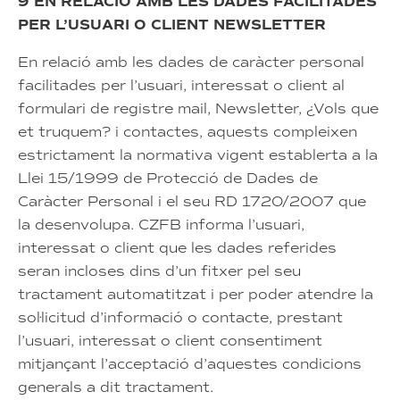
9 EN RELACIÓ AMB LES DADES FACILITADES
PER L’USUARI O CLIENT NEWSLETTER
En relació amb les dades de caràcter personal
facilitades per l’usuari, interessat o client al
formulari de registre mail, Newsletter, ¿Vols que
et truquem? i contactes, aquests compleixen
estrictament la normativa vigent establerta a la
Llei 15/1999 de Protecció de Dades de
Caràcter Personal i el seu RD 1720/2007 que
la desenvolupa. CZFB informa l’usuari,
interessat o client que les dades referides
seran incloses dins d’un fitxer pel seu
tractament automatitzat i per poder atendre la
sol·licitud d’informació o contacte, prestant
l’usuari, interessat o client consentiment
mitjançant l’acceptació d’aquestes condicions
generals a dit tractament.