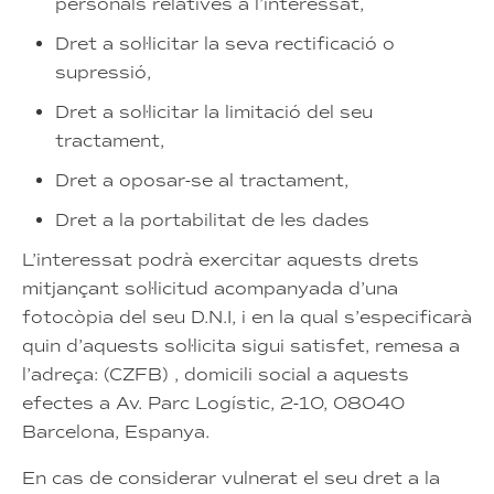
personals relatives a l’interessat,
Dret a sol·licitar la seva rectificació o
supressió,
Dret a sol·licitar la limitació del seu
tractament,
Dret a oposar-se al tractament,
Dret a la portabilitat de les dades
L’interessat podrà exercitar aquests drets
mitjançant sol·licitud acompanyada d’una
fotocòpia del seu D.N.I, i en la qual s’especificarà
quin d’aquests sol·licita sigui satisfet, remesa a
l’adreça: (CZFB) , domicili social a aquests
efectes a Av. Parc Logístic, 2-10, 08040
Barcelona, Espanya.
En cas de considerar vulnerat el seu dret a la